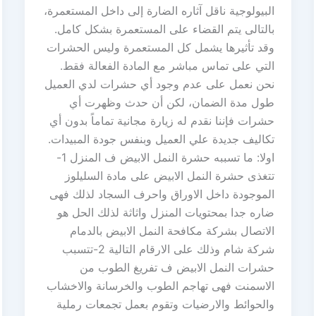
البيولوجية ناقل آثاره الضارة إلى داخل المستعمرة،
بالتالى يتم القضاء على المستعمرة بشكل كامل.
وقد تأثيرها يشمل كل المستعمرة وليس الحشرات
التي على تماس مباشر مع المادة الفعالة فقط.
نحن نعمل على عدم وجود أي حشرات لدي العميل
طول مدة الضمان، لكن أن حدث وظهرت أي
حشرات فإننا نقدم له زيارة مجانية تماماً بدون أي
تكاليف جديدة علي العميل وبنفس جودة المبيدات.
اولا: ما تسببه حشرة النمل الابيض ف المنزل 1-
تتغذى حشرة النمل الابيض على مادة السليلوز
الموجودة داخل الاوراق واحرف السجاد لذلك فهى
ضاره جدا بمحتويات المنزل واثاثة لذلك الحل هو
الاتصال بشركة مكافحة النمل الابيض بالدمام
شركة شام وذلك على الارقام التالية 2-تتسبب
حشرات النمل الابيض ف تفريغ الطوب من
الاسمنت فهى تهاجم الطوب والخرسانة والاخشاب
والحوائط والارضيات وتقوم بعمل تجمعات رملية