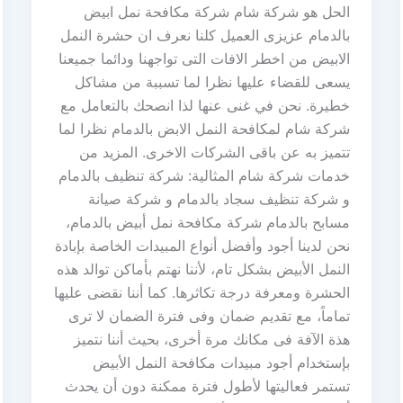
الحل هو شركة شام شركة مكافحة نمل ابيض
بالدمام عزيزى العميل كلنا نعرف ان حشرة النمل
الابيض من اخطر الافات التى تواجهنا ودائما جميعنا
يسعى للقضاء عليها نظرا لما تسببة من مشاكل
خطيرة. نحن في غنى عنها لذا انصحك بالتعامل مع
شركة شام لمكافحة النمل الابض بالدمام نظرا لما
تتميز به عن باقى الشركات الاخرى. المزيد من
خدمات شركة شام المثالية: شركة تنظيف بالدمام
و شركة تنظيف سجاد بالدمام و شركة صيانة
مسابح بالدمام شركة مكافحة نمل أبيض بالدمام،
نحن لدينا أجود وأفضل أنواع المبيدات الخاصة بإبادة
النمل الأبيض بشكل تام، لأننا نهتم بأماكن توالد هذه
الحشرة ومعرفة درجة تكاثرها. كما أننا نقضى عليها
تماماً، مع تقديم ضمان وفى فترة الضمان لا ترى
هذة الآفة فى مكانك مرة أخرى، بحيث أننا نتميز
بإستخدام أجود مبيدات مكافحة النمل الأبيض
تستمر فعاليتها لأطول فترة ممكنة دون أن يحدث