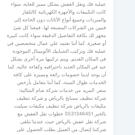
عملية فك ونقل العفش بشكل مميز للغاية، سواء
كانت التكييفات والأجهزة الكهربائية كالتلفاز
والمبردات وجميع أنواع الأثاثات دون الحاجة إلى
فنيين من الشركات المصنعة لها، فمعنا كل شئ
مجهز لك بكافة التفاصيل الدقيقة سواء كانت كبيرة
أو صغيرة. كما أننا نعتمد علي عمال متخصصين في
عملية فك وتركيب الشبابيك الألوميتال الموجودة
في المكان القديم، ويتم تركيبها مرة أخرى بشكل
جيد في المكان الجديد باحترافيه وكفاءه عاليه. كما
أن يوجد لدينا خصومات رائعة ومميزة على كافة
الخدمات طوال السنة، كما أننا نتعامل بأرخص
سعر. المزيد من خدمات شركة شام المثالية:
شركة تنظيف مسابح بالرياض و شركة تنظيف
مكيفات بالرياض شركة تنظيف مكيفات سبليت
بالخبر 0531346451 خطوات نقل العفش مع
شركة نقل عفش بالرياض حيث عندما تتلقى
شركتنا إتصال من العميل بطلب الحصول على