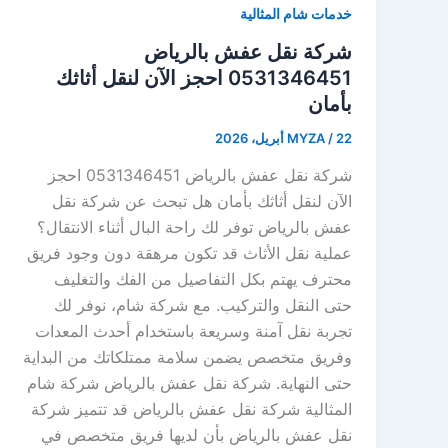
خدمات شام المثالية
شركة نقل عفش بالرياض
0531346451 احجز الآن لنقل أثاثك
بأمان
22 أبريل، 2026
/
MYZA
شركة نقل عفش بالرياض 0531346451 احجز
الآن لنقل أثاثك بأمان هل تبحث عن شركة نقل
عفش بالرياض توفر لك راحة البال أثناء الانتقال؟
عملية نقل الأثاث قد تكون مرهقة دون وجود فريق
محترف يهتم بكل التفاصيل من الفك والتغليف
حتى النقل والتركيب. مع شركة شام، نوفر لك
تجربة نقل آمنة وسريعة باستخدام أحدث المعدات
وفريق متخصص يضمن سلامة ممتلكاتك من البداية
حتى النهاية. شركة نقل عفش بالرياض شركة شام
المثالية شركة نقل عفش بالرياض قد تتميز شركة
نقل عفش بالرياض بأن لديها فريق متخصص في