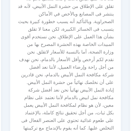
تقلق على الإطلاق من حشرة النمل الأبيض، لأنه قد
ينتشر فى المصانع وبالأخص في الأماكن
الصحراوية. وبالتأكيد أنه يسبب خطورة كبيرة بحيث
يتسبب فى الخسائر الكبيرة، لكن معنا لا تقلق
بشأن هذا العمل على الإطلاق. نحن نستخدم أقوى
المبيدات الخاصة بهذه الحشرة المصرح بها من
وزارة الصحة، أما بالنسبة للأسعار لاتقلق. نحن
نقدم لكم أرخص وأقل الأسعار بالدمام، نحن نهدف
من أجل راحة وإرضاء العميل، لأننا نعد أفضل
شركة مكافحة النمل الأبيض بالدمام، نحن قادرين
على أن نخلصك نهائياً من حشرة النمل الأبيض.
إبادة النمل الأبيض نهائياً نحن نعد أفضل شركة
مكافحة نمل ابيض بالدمام لأننا نعتمد على نظام
معين، لأن هو نظام لمكافحة النمل الأبيض يعمل
بكل ثبات، من أجل تحقيق نتائج كاملة، بالإعتماد
على طعوم غذائية تحتوي على العنصر الفعال فى
التخلص عليها. كما أنه يقوم بالإندماج مع تركيبتها