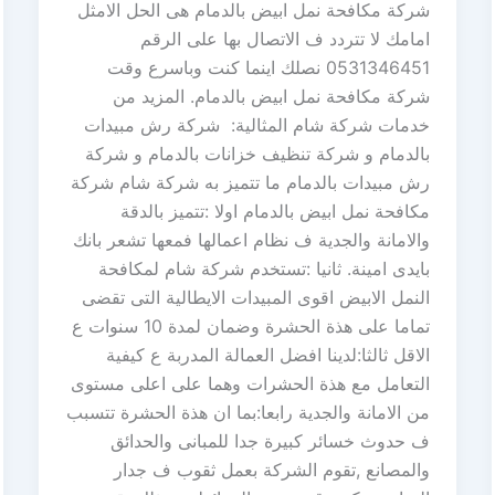
شركة مكافحة نمل ابيض بالدمام هى الحل الامثل
امامك لا تتردد ف الاتصال بها على الرقم
0531346451 نصلك اينما كنت وباسرع وقت
شركة مكافحة نمل ابيض بالدمام. المزيد من
خدمات شركة شام المثالية: شركة رش مبيدات
بالدمام و شركة تنظيف خزانات بالدمام و شركة
رش مبيدات بالدمام ما تتميز به شركة شام شركة
مكافحة نمل ابيض بالدمام اولا :تتميز بالدقة
والامانة والجدية ف نظام اعمالها فمعها تشعر بانك
بايدى امينة. ثانيا :تستخدم شركة شام لمكافحة
النمل الابيض اقوى المبيدات الايطالية التى تقضى
تماما على هذة الحشرة وضمان لمدة 10 سنوات ع
الاقل ثالثا:لدينا افضل العمالة المدربة ع كيفية
التعامل مع هذة الحشرات وهما على اعلى مستوى
من الامانة والجدية رابعا:بما ان هذة الحشرة تتسبب
ف حدوث خسائر كبيرة جدا للمبانى والحدائق
والمصانع ,تقوم الشركة بعمل ثقوب ف جدار