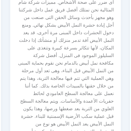
أى ضرر على صحة الأشخاص. مميزات شركة شام
المثالية نحن نمتلك أفضل فريق عمل داخل شركتنا
وهو مجهز بأحدث وسائل الحقن التى صنعت من
أجل إبادة حشرة النمل الأبيض بشكل نهائي. ومنع
دخول الحشرات داخل المبنى مرة أخرى، قد يعد
النمل الأبيض آفة تدمر منزلك أو منشأتك إذا دخلت
المكان، لأنها تتكاثر بسرعة كبيرة وتتغذى على
السليلوز الموجود فى المنزل. أفضل شركة
مكافحة نمل أبيض بالدمام نحن نقوم بحماية المبنى
من النمل الأبيض قبل البناء، وهى تعد أول مرحلة
وهي العملية التي تتم فيها معالجة التربة، وهذا يتم
من خلال حقنها بالمبيدات الخاصة بذلك. كما أننا
نعمل على معالجة السطح العامودي لحائط
حفريات الأعمدة والأساسات. ويتم معالجة السطح
العلوي من التربة بعد ضغطها ورصها، وهذا يكون
قبل عملية سكب الأرضية الإسمنتية للبناء. حشرة
النمل الأبيض يعد النمل الأبيض هو نوع من