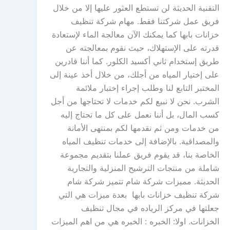
التقنية الحديثة لن تستطع العثور عليها إلا من خلال
فريق عمل شركتنا فقط. مهام شركة تنظيف
خزانات بابها كما يمكنك الآن معالجة الماء لإستعادة
قدرته على الإستهلاك، حيث نقوم بمعالجته عن
طريق إستخدام ثاني أكسيد الكلور. كما أننا قادرين
على إختيار المياه من أجلك، من خلال أخذ عينة إلى
المختبر التابع لنا وطلب إجراء إختبار ملائمة
الشرب. نحن لا نبيع لكم خدمات لا تحتاجها من أجل
كسب المال، بل أننا نعمل على كل ما تحتاج إليه
من خدمات ومن ثم نقدمها لكم بمنتهى الأمانة
والمصداقية. بالإضافة إلى خدمات تنظيف المياه
الخاصة بنا، قد يقوم فريق عملنا بتقديم مجموعة
شاملة من منتجات الترشيح المنزلية والتجارية
الحديثة. مميزات شركة شام تتميز شركة شام
شركة تنظيف خزانات بابها بعدة ميزات هي التي
جعلتها في مركز الرياده في مجال تنظيف
الخزانات. اولا: الخبره : الخبره هي من اهم الميزات