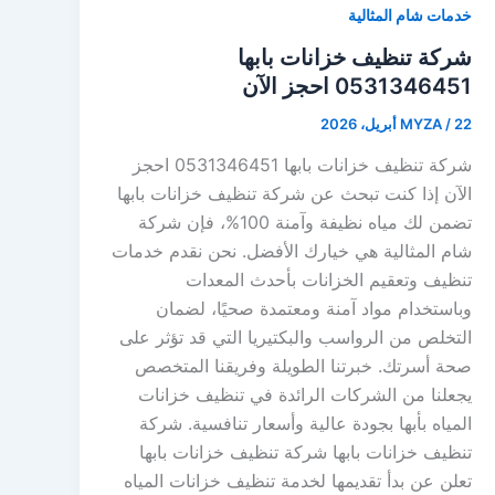
خدمات شام المثالية
شركة تنظيف خزانات بابها
0531346451 احجز الآن
22 أبريل، 2026
/
MYZA
شركة تنظيف خزانات بابها 0531346451 احجز
الآن إذا كنت تبحث عن شركة تنظيف خزانات بابها
تضمن لك مياه نظيفة وآمنة 100%، فإن شركة
شام المثالية هي خيارك الأفضل. نحن نقدم خدمات
تنظيف وتعقيم الخزانات بأحدث المعدات
وباستخدام مواد آمنة ومعتمدة صحيًا، لضمان
التخلص من الرواسب والبكتيريا التي قد تؤثر على
صحة أسرتك. خبرتنا الطويلة وفريقنا المتخصص
يجعلنا من الشركات الرائدة في تنظيف خزانات
المياه بأبها بجودة عالية وأسعار تنافسية. شركة
تنظيف خزانات بابها شركة تنظيف خزانات بابها
تعلن عن بدأ تقديمها لخدمة تنظيف خزانات المياه