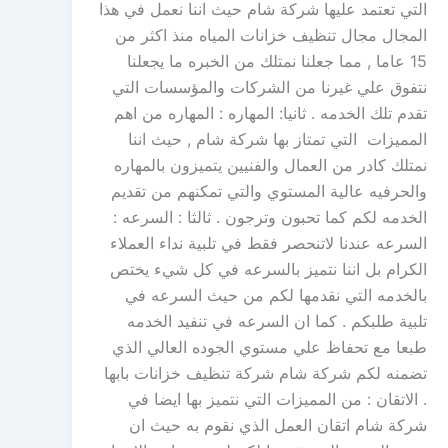
التي تعتمد عليها شركة شام حيث اننا نعمل في هذا
المجال مجال تنظيف خزانات المياه منذ اكثر من
15 عاما , مما جعلنا نمتلك من الخبره ما يجعلنا
نتفوق علي غيرنا من الشركات والمؤسسات التي
تقدم تلك الخدمه . ثانيا: المهاره : المهاره من اهم
المميزات التي تمتاز بها شركة شام , حيث اننا
نمتلك كادر من العمال والفنيين يتميزون بالمهاره
والحرفيه عالية المستوي والتي تمكنهم من تقديم
الخدمه لكم كما تحبون وترجون . ثالثا : السرعه :
السرعه عندنا لاتنحصر فقط في تلبية نداء العملاء
الكرام بل اننا نتميز بالسرعه في كل شيء يختص
بالخدمه التي نقدمها لكم من حيث السرعه في
تلبية طلبكم . كما ان السرعه في تنفيد الخدمه
طبعا مع تحفاظ علي مستوي الجوده العالي الذي
تضمنه لكم شركة شام شركة تنظيف خزانات بابها
. الاتقان : من المميزات التي نتميز بها ايضا في
شركة شام اتقان العمل الذي نقوم به حيث ان