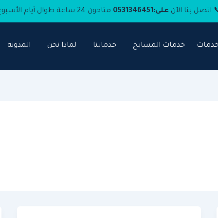
 اتصل بنا الآن
على:
0531346451
متاحون 24 ساعة طوال أيام الأسبوع
خدمات
خدمات المسابح
خدماتنا
لماذا نحن
المدونة