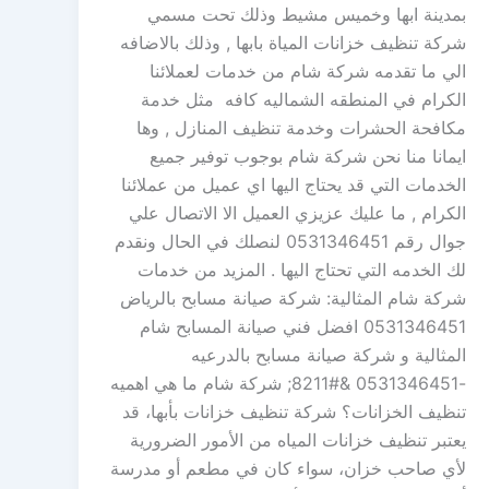
بمدينة ابها وخميس مشيط وذلك تحت مسمي
شركة تنظيف خزانات المياة بابها , وذلك بالاضافه
الي ما تقدمه شركة شام من خدمات لعملائنا
الكرام في المنطقه الشماليه كافه مثل خدمة
مكافحة الحشرات وخدمة تنظيف المنازل , وها
ايمانا منا نحن شركة شام بوجوب توفير جميع
الخدمات التي قد يحتاج اليها اي عميل من عملائنا
الكرام , ما عليك عزيزي العميل الا الاتصال علي
جوال رقم 0531346451 لنصلك في الحال ونقدم
لك الخدمه التي تحتاج اليها . المزيد من خدمات
شركة شام المثالية: شركة صيانة مسابح بالرياض
0531346451 افضل فني صيانة المسابح شام
المثالية و شركة صيانة مسابح بالدرعيه
-0531346451 &#8211; شركة شام ما هي اهميه
تنظيف الخزانات؟ شركة تنظيف خزانات بأبها، قد
يعتبر تنظيف خزانات المياه من الأمور الضرورية
لأي صاحب خزان، سواء كان في مطعم أو مدرسة