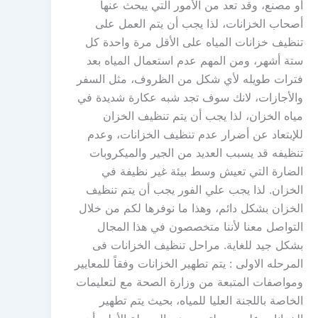
أو مصنع، وقد تعد من الأمور التي يبحث عنها
أصحاب الخزانات، لذا يجب أن يتم العمل على
تنظيف خزانات المياه على الأقل مرة واحدة كل
ستة أشهر، ومن المهم عدم استعمال المياه بعد
فترات طويله لأي شكل من الظروف، مثل السفر
والأجازات، لانك سوف تجد شبه عكارة شديدة في
مياه الخزان، لذا يجب أن يتم تنظيف الخزان
للإبتعاد عن أضرار عدم تنظيف الخزانات، وعدم
تنظيفه قد يسبب العديد من الجير والميكروبات
الضارة التي تعيش وسط بيئة غير نظيفة في
الخزان. لذا يجب علي الفور يجب أن يتم تنظيف
الخزان بشكل دائم، وهذا ما نوفرها لكم من خلال
التواصل معنا لأننا متخصصون في هذا المجال
بشكل جيد للغاية. مراحل تنظيف الخزانات فى
المرحله الاولى : يتم تطهير الخزانات وفقاً للمعايير
ومواصفات المتبعة من وزارة الصحة مع لتعليمات
الخاصة باللجنة العليا للمياه، بحيث يتم تطهير