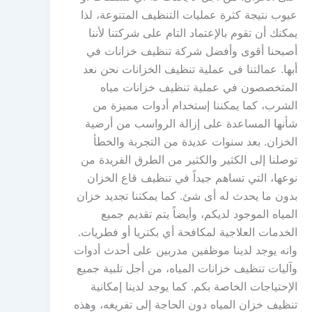
عيوب نتيجة كثرة عمليات التنظيف المتنوعة، لذا
يمكنك أن تقوم بالإعتماد التام على شركتنا لأننا
أصبحنا أقوى وأفضل شركة تنظيف خزانات في
أبها. عمالتنا فى عملية تنظيف الخزانات نحن نعد
المتخصصون في عملية تنظيف خزانات مياه
الشرب، كما يمكننا إستخدام أدوات مميزة من
شأنها المساعدة على إزالة الرواسب من أرضية
الخزان. بعد سنوات عديدة من التجربة والخطأ
توصلنا إلى الكثير والكثير من الطرق الفريدة من
نوعها، التي تساهم جيداً في تنظيف قاع الخزان
بدون ما يحدث له أى شئ. كما يمكننا تجديد خزان
المياه الموجود لديكم، وأيضاً يتم تقديم جميع
الخدمات العلاجية لمكافحة أي بكتريا أو فطريات.
وانه يوجد لدينا موظفين مدربين على أحدث أدوات
وآليات تنظيف خزانات المياه، من أجل تلبية جميع
الإحتياجات الخاصة بكم. كما يوجد لدينا إمكانية
تنظيف خزان المياه دون الحاجة إلى تفريغه، وهذه