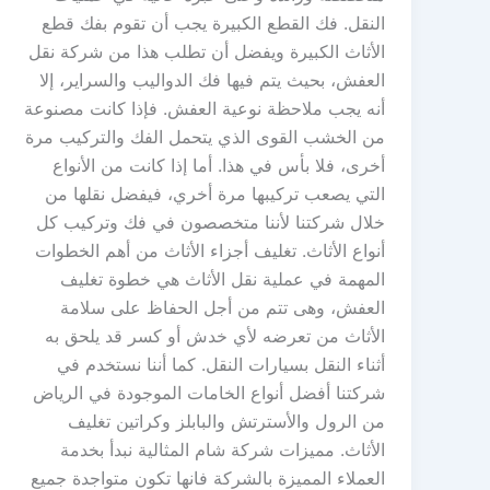
النقل. فك القطع الكبيرة يجب أن تقوم بفك قطع
الأثاث الكبيرة ويفضل أن تطلب هذا من شركة نقل
العفش، بحيث يتم فيها فك الدواليب والسراير، إلا
أنه يجب ملاحظة نوعية العفش. فإذا كانت مصنوعة
من الخشب القوى الذي يتحمل الفك والتركيب مرة
أخرى، فلا بأس في هذا. أما إذا كانت من الأنواع
التي يصعب تركيبها مرة أخري، فيفضل نقلها من
خلال شركتنا لأننا متخصصون في فك وتركيب كل
أنواع الأثاث. تغليف أجزاء الأثاث من أهم الخطوات
المهمة في عملية نقل الأثاث هي خطوة تغليف
العفش، وهى تتم من أجل الحفاظ على سلامة
الأثاث من تعرضه لأي خدش أو كسر قد يلحق به
أثناء النقل بسيارات النقل. كما أننا نستخدم في
شركتنا أفضل أنواع الخامات الموجودة في الرياض
من الرول والأسترتش والبابلز وكراتين تغليف
الأثاث. مميزات شركة شام المثالية نبدأ بخدمة
العملاء المميزة بالشركة فانها تكون متواجدة جميع