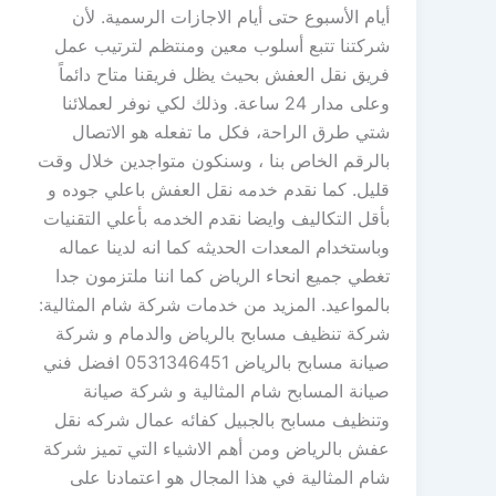
أيام الأسبوع حتى أيام الاجازات الرسمية. لأن
شركتنا تتبع أسلوب معين ومنتظم لترتيب عمل
فريق نقل العفش بحيث يظل فريقنا متاح دائماً
وعلى مدار 24 ساعة. وذلك لكي نوفر لعملائنا
شتي طرق الراحة، فكل ما تفعله هو الاتصال
بالرقم الخاص بنا ، وسنكون متواجدين خلال وقت
قليل. كما نقدم خدمه نقل العفش باعلي جوده و
بأقل التكاليف وايضا نقدم الخدمه بأعلي التقنيات
وباستخدام المعدات الحديثه كما انه لدينا عماله
تغطي جميع انحاء الرياض كما اننا ملتزمون جدا
بالمواعيد. المزيد من خدمات شركة شام المثالية:
شركة تنظيف مسابح بالرياض والدمام و شركة
صيانة مسابح بالرياض 0531346451 افضل فني
صيانة المسابح شام المثالية و شركة صيانة
وتنظيف مسابح بالجبيل كفائه عمال شركه نقل
عفش بالرياض ومن أهم الاشياء التي تميز شركة
شام المثالية في هذا المجال هو اعتمادنا على