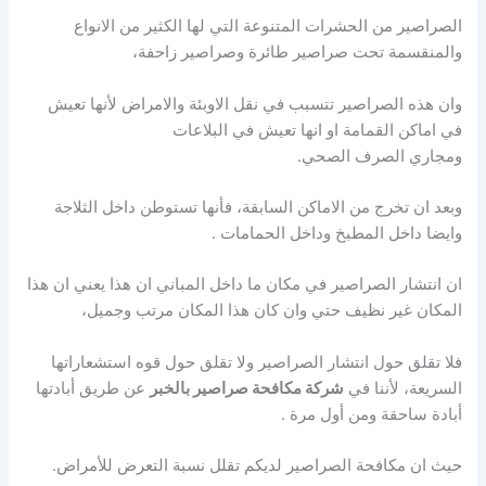
الصراصير من الحشرات المتنوعة التي لها الكثير من الانواع
والمنقسمة تحت صراصير طائرة وصراصير زاحفة،
وان هذه الصراصير تتسبب في نقل الاوبئة والامراض لأنها تعيش
في اماكن القمامة او انها تعيش في البلاعات
ومجاري الصرف الصحي.
وبعد ان تخرج من الاماكن السابقة، فأنها تستوطن داخل الثلاجة
وايضا داخل المطبخ وداخل الحمامات .
ان انتشار الصراصير في مكان ما داخل المباني ان هذا يعني ان هذا
المكان غير نظيف حتي وان كان هذا المكان مرتب وجميل،
فلا تقلق حول انتشار الصراصير ولا تقلق حول قوه استشعاراتها
السريعة، لأننا في
شركة مكافحة صراصير بالخبر
عن طريق
أبادتها
أبادة ساحقة ومن أول مرة .
حيث ان مكافحة الصراصير لديكم تقلل نسبة التعرض للأمراض.