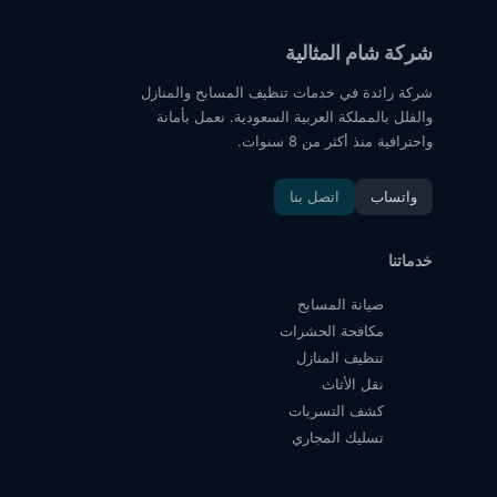
شركة شام المثالية
شركة رائدة في خدمات تنظيف المسابح والمنازل
والفلل بالمملكة العربية السعودية. نعمل بأمانة
واحترافية منذ أكثر من 8 سنوات.
واتساب
اتصل بنا
خدماتنا
صيانة المسابح
مكافحة الحشرات
تنظيف المنازل
نقل الأثاث
كشف التسربات
تسليك المجاري