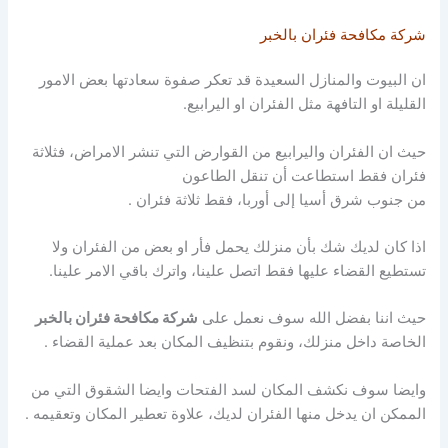
شركة مكافحة فئران بالخبر
ان البيوت والمنازل السعيدة قد تعكر صفوة سعادتها بعض الامور
القليلة او التافهة مثل الفئران او اليرابيع.
حيث ان الفئران واليرابيع من القوارض التي تنشر الامراض، فثلاثة
فئران فقط استطاعت أن تنقل الطاعون
من جنوب شرق أسيا إلى أوربا، فقط ثلاثة فئران .
اذا كان لديك شك بأن منزلك يحمل فأر او بعض من الفئران ولا
تستطيع القضاء عليها فقط اتصل علينا، واترك باقي الامر علينا.
حيث اننا بفضل الله سوف نعمل على
شركة مكافحة فئران بالخبر
الخاصة داخل منزلك، ونقوم بتنظيف المكان بعد عملية القضاء .
وايضا سوف نكشف المكان لسد الفتحات وايضا الشقوق التي من
الممكن ان يدخل منها الفئران لديك، علاوة تعطير المكان وتعقيمه .