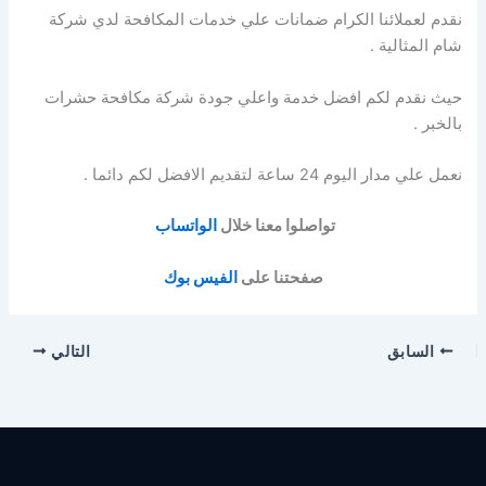
نقدم لعملائنا الكرام ضمانات علي خدمات المكافحة لدي شركة
شام المثالية .
حيث نقدم لكم افضل خدمة واعلي جودة شركة مكافحة حشرات
بالخبر .
نعمل علي مدار اليوم 24 ساعة لتقديم الافضل لكم دائما .
تواصلوا معنا خلال
الواتساب
صفحتنا على
الفيس بوك
السابق
التالي