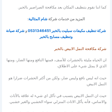
كما اننا نقوم بتنظيف المكان بعد مكافحة الصراصير بالخبر.
المزيد من خدمات شركة
شام المثالية
:
شركة تنظيف مكيفات سبليت بالخبر 0531346451
و
شركة صيانة
وتنظيف مسابح بالخبر
شركة مكافحة النمل الابيض بالخبر
ان الحياه مليئة بالحشرات للأسف، فمنها النافع ومنها الضار، ومنها
الذي لا يمثل شيء على الاطلاق،
حيث انه ليس نافع وليس ضار، ولكن من أكثر الحشرات ضرارا هو
النمل الابيض.
حيث ان النمل الابيض
يتسبب في تآكل اي شيء له علاقة بالأثاث
والاساس، فأنه يأكل الاثاث المنزلي سواء الخشبي والغير خشبي.