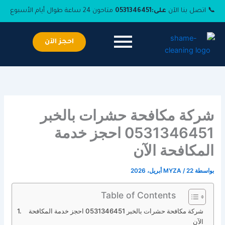
خطي
📞 اتصل بنا الآن
على:
0531346451
متاحون 24 ساعة طوال أيام الأسبوع
لى
لمحتوى
احجز الآن
شركة مكافحة حشرات بالخبر
0531346451 احجز خدمة
المكافحة الآن
بواسطة
22 أبريل، 2026
/
MYZA
Table of Contents
شركة مكافحة حشرات بالخبر 0531346451 احجز خدمة المكافحة
الآن