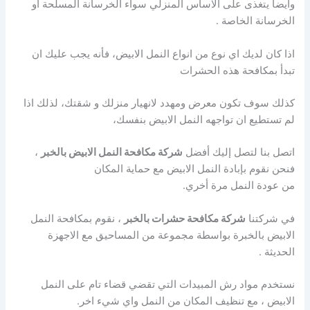
وايضا يتغذى على الاساس المنزلي سواء الخرسانة المسلحة او
الخرسانة الخاصة .
اذا كان لديك اي نوع من انواع النمل الابيض، فأنه يجب عليك ان
تبدأ بمكافحة هذه الحشرات
كذلك سوف تكون معرض ومهدد لانهيار منزلك و شقتك، لذلك اذا
لم تستطيع ان تواجهه النمل الابيض بنفسك،
اتصل بنا لتصل إليك أفضل
شركة مكافحة النمل الابيض بالخبر
،
فنحن نقوم بإبادة النمل الابيض مع حماية المكان
من عودة النمل مرة أخري.
في شركتنا
شركة مكافحة حشرات بالخبر
، نقوم بمكافحة النمل
الابيض بالخبرة بواسطة مجموعة من المساحيق مع الاجهزة
الحديثة .
نستخدم مواد رش المبيدات التي تقضي قضاء تام على النمل
الابيض ، مع تنظيف المكان من النمل واي شيء اخر.