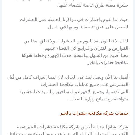
حشرة معينة طرق خاصة للقضاء عليها،
حيث اننا نقوم باختبارات في مراكزنا الخاصة على الحشرات
لنحصل على افض نتيجة لنقوم بها في العمل.
لذلك لا تقلقون بعد اليوم من الحشرات، ولا تقلق ايضا من
القوارض و الفئران واليرابيع لان القضاء عليهم
معنا أصبح من السهل بواسطة احدث الاجهزة وخطط
شركة
مكافحة حشرات بالخبر
أتصل بنا الأن ونصل ليك في الحال، لان لدينا إشراف كامل من قُبل
المشرفين على جميع عمليات مكافحة الحشرات
التي نقدمها، وجميع الاجهزة والمساحيق والمبيدات الحشرية
متوافقة مع نصائح وزارة الصحة .
خدمات شركة مكافحة حشرات بالخبر
شركة شام المثالية أحسن
شركة مكافحة حشرات بالخبر
تقدم
الكثير من الخدمات الجليلة التي تساعد جميع العملاء ومن خدماتنا :