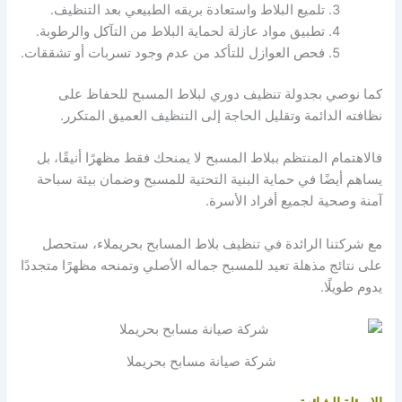
تلميع البلاط واستعادة بريقه الطبيعي بعد التنظيف.
تطبيق مواد عازلة لحماية البلاط من التآكل والرطوبة.
فحص العوازل للتأكد من عدم وجود تسربات أو تشققات.
كما نوصي بجدولة تنظيف دوري لبلاط المسبح للحفاظ على
نظافته الدائمة وتقليل الحاجة إلى التنظيف العميق المتكرر.
فالاهتمام المنتظم ببلاط المسبح لا يمنحك فقط مظهرًا أنيقًا، بل
يساهم أيضًا في حماية البنية التحتية للمسبح وضمان بيئة سباحة
آمنة وصحية لجميع أفراد الأسرة.
مع شركتنا الرائدة في تنظيف بلاط المسابح بحريملاء، ستحصل
على نتائج مذهلة تعيد للمسبح جماله الأصلي وتمنحه مظهرًا متجددًا
يدوم طويلًا.
شركة صيانة مسابح بحريملا