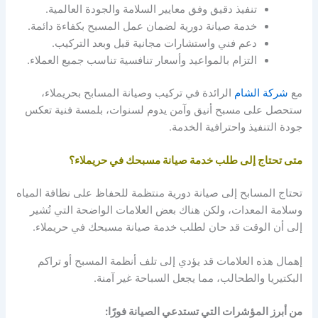
تنفيذ دقيق وفق معايير السلامة والجودة العالمية.
خدمة صيانة دورية لضمان عمل المسبح بكفاءة دائمة.
دعم فني واستشارات مجانية قبل وبعد التركيب.
التزام بالمواعيد وأسعار تنافسية تناسب جميع العملاء.
مع
شركة الشام
الرائدة في تركيب وصيانة المسابح بحريملاء،
ستحصل على مسبح أنيق وآمن يدوم لسنوات، بلمسة فنية تعكس
جودة التنفيذ واحترافية الخدمة.
متى تحتاج إلى طلب خدمة صيانة مسبحك في حريملاء؟
تحتاج المسابح إلى صيانة دورية منتظمة للحفاظ على نظافة المياه
وسلامة المعدات، ولكن هناك بعض العلامات الواضحة التي تُشير
إلى أن الوقت قد حان لطلب خدمة صيانة مسبحك في حريملاء.
إهمال هذه العلامات قد يؤدي إلى تلف أنظمة المسبح أو تراكم
البكتيريا والطحالب، مما يجعل السباحة غير آمنة.
من أبرز المؤشرات التي تستدعي الصيانة فورًا: