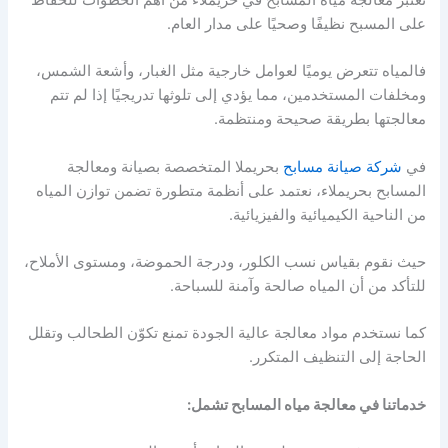
على المسبح نظيفًا وصحيًا على مدار العام.
فالمياه تتعرض يوميًا لعوامل خارجية مثل الغبار، وأشعة الشمس،
ومخلفات المستخدمين، مما يؤدي إلى تلوثها تدريجيًا إذا لم تتم
معالجتها بطريقة صحيحة ومنتظمة.
في
شركة صيانة مسابح
بحريملا
المتخصصة بصيانة ومعالجة
المسابح بحريملاء، نعتمد على أنظمة متطورة تضمن توازن المياه
من الناحية الكيميائية والفيزيائية.
حيث نقوم بقياس نسب الكلور، ودرجة الحموضة، ومستوى الأملاح،
للتأكد من أن المياه صالحة وآمنة للسباحة.
كما نستخدم مواد معالجة عالية الجودة تمنع تكوّن الطحالب وتقلل
الحاجة إلى التنظيف المتكرر.
خدماتنا في معالجة مياه المسابح تشمل: