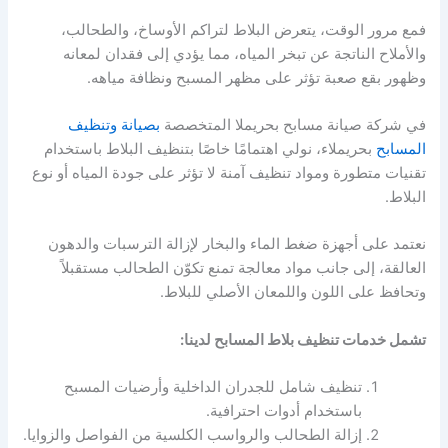
فمع مرور الوقت، يتعرض البلاط لتراكم الأوساخ، والطحالب،
والأملاح الناتجة عن تبخر المياه، مما يؤدي إلى فقدان لمعانه
وظهور بقع صعبة تؤثر على مظهر المسبح ونظافة مياهه.
في
شركة صيانة مسابح بحريملا
المتخصصة
بصيانة وتنظيف
المسابح
بحريملاء، نولي اهتمامًا خاصًا بتنظيف البلاط باستخدام
تقنيات متطورة ومواد تنظيف آمنة لا تؤثر على جودة المياه أو نوع
البلاط.
نعتمد على أجهزة ضغط الماء والبخار لإزالة الترسبات والدهون
العالقة، إلى جانب مواد معالجة تمنع تكوّن الطحالب مستقبلاً
وتحافظ على اللون واللمعان الأصلي للبلاط.
تشمل خدمات تنظيف بلاط المسابح لدينا:
تنظيف شامل للجدران الداخلية وأرضيات المسبح
باستخدام أدوات احترافية.
إزالة الطحالب والرواسب الكلسية من الفواصل والزوايا.