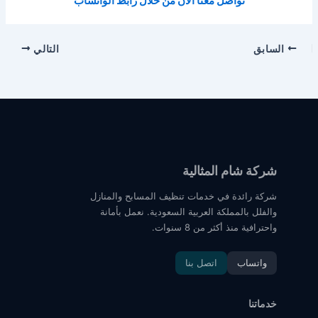
تواصل معنا الآن من خلال رابط الواتساب
السابق
التالي
شركة شام المثالية
شركة رائدة في خدمات تنظيف المسابح والمنازل
والفلل بالمملكة العربية السعودية. نعمل بأمانة
واحترافية منذ أكثر من 8 سنوات.
واتساب
اتصل بنا
خدماتنا