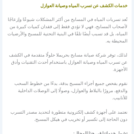
خدمات الكشف عن تسرب المياه وصيانة العوازل
تُعد تسربات المياه في المسابح من أكثر المشكلات شيوعًا وإزعاجًا
لأصحاب المسابح، فهي لا تؤدي فقط إلى فقدان كميات كبيرة من
المياه، بل قد تسبب أيضًا تلفًا في البنية التحتية للمسبح والأرضيات
المحيطة به.
لذلك، توفر شركة صيانة مسابح بحريملا حلولًا متقدمة في الكشف
عن تسرب المياه وصيانة العوازل باستخدام أحدث التقنيات وأدق
الأجهزة.
نقوم بفحص جميع أجزاء المسبح بدقة، بدءًا من خطوط السحب
والدفع، مرورًا بالبلاط والعوازل، وصولًا إلى الوصلات الداخلية
للأنابيب.
نعتمد على أجهزة كشف إلكترونية متطورة لتحديد مصدر التسرب
دون الحاجة إلى تكسير أو تخريب في هيكل المسبح.
تشمل خدماتنا في هذا المجال: