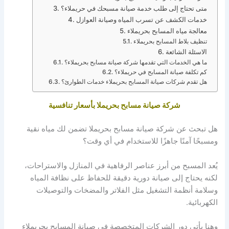
متى تحتاج إلى طلب خدمة صيانة مسبحك في حريملاء؟
خدمات الكشف عن تسرب المياه وصيانة العوازل
معالجة مياه المسابح بحريملاء
تنظيف بلاط المسابح بحريملاء
الاسئلة الشائعة
ما هي الخدمات التي تقدمها شركة صيانة مسابح بحريملاء؟
كم تكلفة صيانة المسابح في حريملاء؟
هل تقدم شركات صيانة المسابح بحريملاء خدمات الطوارئ؟
شركة صيانة مسابح بحريملا بأسعار تنافسية
هل تبحث عن شركة صيانة مسابح بحريملا تضمن لك مياه نقية
ومسبحًا آمنًا جاهزًا للاستخدام في أي وقت؟
يُعد المسبح من أبرز عناصر الرفاهية في المنازل والاستراحات،
لكنه يحتاج إلى صيانة دورية دقيقة للحفاظ على نظافة المياه
وسلامة أنظمة التشغيل مثل الفلاتر والمضخات والتوصيلات
الكهربائية.
وهنا يأتي دور الشركات المتخصصة في صيانة المسابح بحريملاء