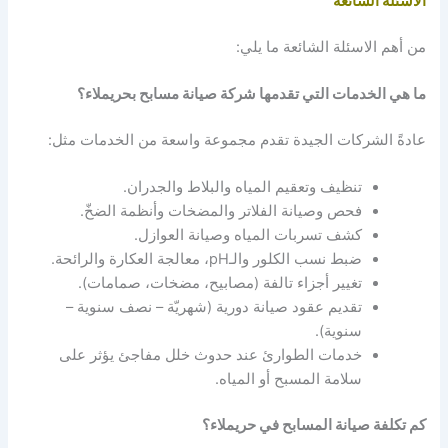
الاسئلة الشائعة
من أهم الاسئلة الشائعة ما يلي:
ما هي الخدمات التي تقدمها شركة صيانة مسابح بحريملاء؟
عادةً الشركات الجيدة تقدم مجموعة واسعة من الخدمات مثل:
تنظيف وتعقيم المياه والبلاط والجدران.
فحص وصيانة الفلاتر والمضخات وأنظمة الضخّ.
كشف تسربات المياه وصيانة العوازل.
ضبط نسب الكلور والـpH، معالجة العكارة والرائحة.
تغيير أجزاء تالفة (مصابيح، مضخات، صمامات).
تقديم عقود صيانة دورية (شهريّة – نصف سنوية –
سنوية).
خدمات الطوارئ عند حدوث خلل مفاجئ يؤثر على
سلامة المسبح أو المياه.
كم تكلفة صيانة المسابح في حريملاء؟