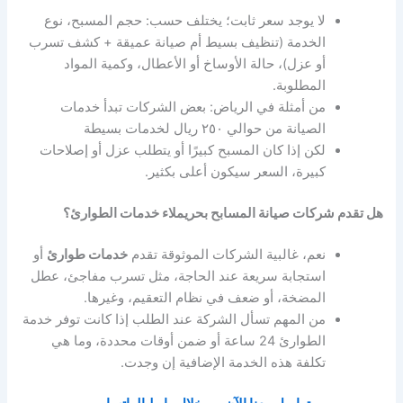
لا يوجد سعر ثابت؛ يختلف حسب: حجم المسبح، نوع
الخدمة (تنظيف بسيط أم صيانة عميقة + كشف تسرب
أو عزل)، حالة الأوساخ أو الأعطال، وكمية المواد
المطلوبة.
من أمثلة في الرياض: بعض الشركات تبدأ خدمات
الصيانة من حوالي ٢٥٠ ريال لخدمات بسيطة
لكن إذا كان المسبح كبيرًا أو يتطلب عزل أو إصلاحات
كبيرة، السعر سيكون أعلى بكثير.
هل تقدم شركات صيانة المسابح بحريملاء خدمات الطوارئ؟
نعم، غالبية الشركات الموثوقة تقدم
خدمات طوارئ
أو
استجابة سريعة عند الحاجة، مثل تسرب مفاجئ، عطل
المضخة، أو ضعف في نظام التعقيم، وغيرها.
من المهم تسأل الشركة عند الطلب إذا كانت توفر خدمة
الطوارئ 24 ساعة أو ضمن أوقات محددة، وما هي
تكلفة هذه الخدمة الإضافية إن وجدت.