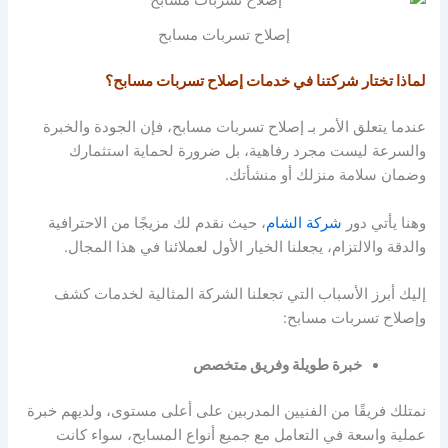
إصلاح تسربات مسابح
لماذا تختار شركتنا في خدمات إصلاح تسربات مسابح؟
عندما يتعلق الأمر بـ إصلاح تسربات مسابح، فإن الجودة والخبرة
والسرعة ليست مجرد رفاهية، بل ضرورة لحماية استثمارك
وضمان سلامة منزلك أو منشأتك.
وهنا يأتي دور
شركة الشام
، حيث نقدم لك مزيجًا من الاحترافية
والدقة والالتزام، يجعلنا الخيار الأول لعملائنا في هذا المجال.
إليك أبرز الأسباب التي تجعلنا الشركة المثالية لخدمات كشف
وإصلاح تسربات مسابح:
خبرة طويلة وفريق متخصص
نمتلك فريقًا من الفنيين المدربين على أعلى مستوى، ولديهم خبرة
عملية واسعة في التعامل مع جميع أنواع المسابح، سواء كانت