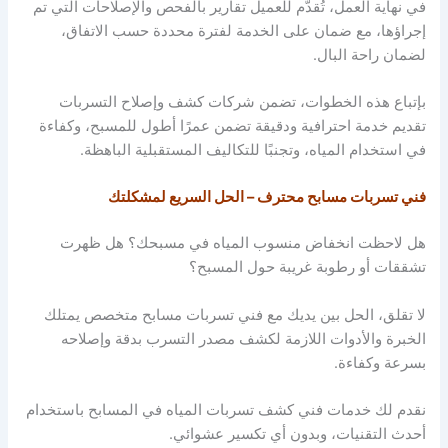
في نهاية العمل، تُقدَّم للعميل تقارير بالفحص والإصلاحات التي تم
إجراؤها، مع ضمان على الخدمة لفترة محددة حسب الاتفاق،
لضمان راحة البال.
بإتباع هذه الخطوات، تضمن شركات كشف وإصلاح التسربات
تقديم خدمة احترافية ودقيقة تضمن عمرًا أطول للمسبح، وكفاءة
في استخدام المياه، وتجنبًا للتكاليف المستقبلية الباهظة.
فني تسربات مسابح محترف – الحل السريع لمشكلتك
هل لاحظت انخفاض منسوب المياه في مسبحك؟ هل ظهرت
تشققات أو رطوبة غريبة حول المسبح؟
لا تقلق، الحل بين يديك مع فني تسربات مسابح متخصص يمتلك
الخبرة والأدوات اللازمة لكشف مصدر التسرب بدقة وإصلاحه
بسرعة وكفاءة.
نقدم لك خدمات فني كشف تسربات المياه في المسابح باستخدام
أحدث التقنيات، وبدون أي تكسير عشوائي.