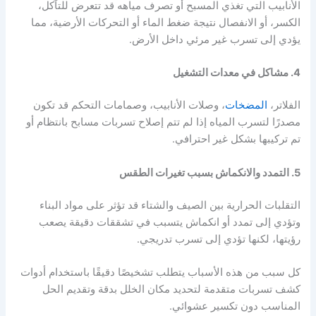
الأنابيب التي تغذي المسبح أو تصرف مياهه قد تتعرض للتآكل،
الكسر، أو الانفصال نتيجة ضغط الماء أو التحركات الأرضية، مما
يؤدي إلى تسرب غير مرئي داخل الأرض.
4. مشاكل في معدات التشغيل
الفلاتر،
المضخات
، وصلات الأنابيب، وصمامات التحكم قد تكون
مصدرًا لتسرب المياه إذا لم تتم إصلاح تسربات مسابح
بانتظام أو
تم تركيبها بشكل غير احترافي.
5. التمدد والانكماش بسبب تغيرات الطقس
التقلبات الحرارية بين الصيف والشتاء قد تؤثر على مواد البناء
وتؤدي إلى تمدد أو انكماش يتسبب في تشققات دقيقة يصعب
رؤيتها، لكنها تؤدي إلى تسرب تدريجي.
كل سبب من هذه الأسباب يتطلب تشخيصًا دقيقًا باستخدام أدوات
كشف تسربات متقدمة لتحديد مكان الخلل بدقة وتقديم الحل
المناسب دون تكسير عشوائي.