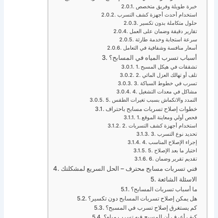
خبرة طويلة وفريق متخصص
استخدام أحدث أجهزة كشف التسرب
حلول متكاملة بدون تكسير
تقارير دقيقة وضمان على العمل
سرعة استجابة وخدمة طارئة
أسعار منافسة وشفافية في التعامل
أسباب تسرب المياه في المسابح؟
1. تشققات في هيكل المسبح
2. تلف أو تهالك العزل المائي
3. تسرب في خطوط السباكة
4. مشاكل في معدات التشغيل
5. التمدد والانكماش بسبب تغيرات الطقس
خطوات إصلاح تسربات مسابح باحتراف
1. فحص أولي ومعاينة الموقع
2. استخدام أجهزة كشف التسربات
3. تحديد نوع التسرب
4. إجراء الإصلاح المناسب
5. اختبار ما بعد الإصلاح
6. تقديم تقرير وضمان
فني تسربات مسابح محترف – الحل السريع لمشكلتك
الاسئلة الشائعة
ما أسباب تسربات المسابح؟
هل يمكن إصلاح تسربات المسابح دون تكسير؟
كم يستغرق إصلاح تسرب في المسبح؟
كيف أعرف أن المسبح فيه تسرب مياه؟