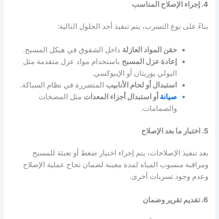
4. إجراء الإصلاح المناسب
بناءً على نوع التسرب، يتم تنفيذ أحد الحلول التالية:
حقن المواد العازلة
داخل الشقوق في هيكل المسبح.
إعادة عزل المسبح
باستخدام مواد عزل متقدمة مثل
البولي يوريثان أو الإيبوكسي.
استبدال أو لحام الأنابيب
المتضررة في نظام السباكة.
صيانة
أو استبدال أجزاء المعدات
مثل المضخات
والصمامات.
5. اختبار ما بعد الإصلاح
بعد تنفيذ الإصلاحات، يتم إجراء اختبار ضغط أو تعبئة للمسبح
ومراقبة منسوب المياه لمدة معينة لضمان نجاح عملية الإصلاح
وعدم وجود تسربات أخرى.
6. تقديم تقرير وضمان