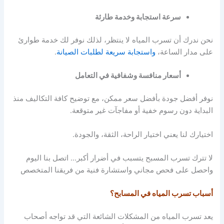
سرعة استجابة وخدمة طارئة
نحن ندرك أن تسرب المياه لا ينتظر، لذلك نوفر لك خدمة طوارئ
على مدار الساعة،
واستجابة سريعة لطلبات الصيانة
.
أسعار منافسة وشفافية في التعامل
نوفر أفضل جودة بأفضل سعر ممكن، مع توضيح كافة التكاليف منذ
البداية دون رسوم خفية أو مفاجآت غير متوقعة.
اختيارك لنا يعني اختيار الراحة، الثقة، والجودة.
لا تترك تسرب المسبح يتسبب في أضرار أكبر… اتصل بنا اليوم
واحصل على فحص مجاني واستشارة فنية من فريقنا المتخصص
أسباب تسرب المياه في المسابح؟
يعد تسرب المياه من المشكلات الشائعة التي قد تواجه أصحاب