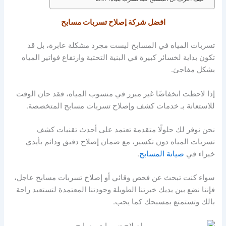
افضل شركة إصلاح تسربات مسابح
تسربات المياه في المسابح ليست مجرد مشكلة عابرة، بل قد
تكون بداية لخسائر كبيرة في البنية التحتية وارتفاع فواتير المياه
بشكل مفاجئ.
إذا لاحظت انخفاضًا غير مبرر في منسوب المياه، فقد حان الوقت
للاستعانة بـ خدمات كشف وإصلاح تسربات مسابح المتخصصة.
نحن نوفر لك حلولًا متقدمة تعتمد على أحدث تقنيات كشف
تسربات المياه دون تكسير، مع ضمان إصلاح دقيق ودائم بأيدي
خبراء في
صيانة المسابح
.
سواء كنت تبحث عن فحص وقائي أو إصلاح تسربات مسابح عاجل،
فإننا نضع بين يديك خبرتنا الطويلة وجودتنا المعتمدة لتستعيد راحة
بالك وتستمتع بمسبحك كما يجب.